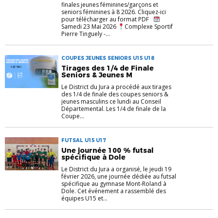
finales jeunes féminines/garçons et
seniors féminines à 8 2026. Cliquez-ici
pour télécharger au format PDF
Samedi 23 Mai 2026
Complexe Sportif
Pierre Tinguely -...
COUPES JEUNES SENIORS U15 U18
Tirages des 1/4 de Finale
Seniors & Jeunes M
Le District du Jura a procédé aux tirages
des 1/4 de finale des coupes seniors &
jeunes masculins ce lundi au Conseil
Départemental. Les 1/4 de finale de la
Coupe...
FUTSAL U15 U17
Une journée 100 % futsal
spécifique à Dole
Le District du Jura a organisé, le jeudi 19
février 2026, une journée dédiée au futsal
spécifique au gymnase Mont-Roland à
Dole. Cet événement a rassemblé des
équipes U15 et...