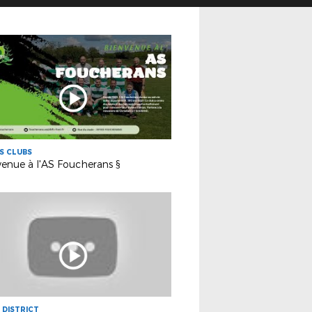
ES CLUBS
enue à l'AS Foucherans §
U DISTRICT