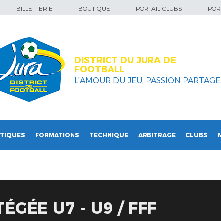
BILLETTERIE
BOUTIQUE
PORTAIL CLUBS
PORT
DISTRICT DU JURA DE
FOOTBALL
L'AMOUR DU JEU, PASSION PARTAGEE
TIQUES
FORMATIONS
TECHNIQUE
ARBITRAGE
CLUBS
GÉE U7 - U9 / FFF