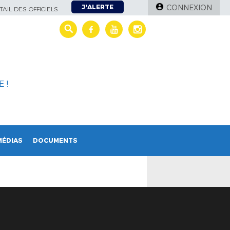
J'ALERTE
CONNEXION
AIL DES OFFICIELS
 !
MÉDIAS
DOCUMENTS