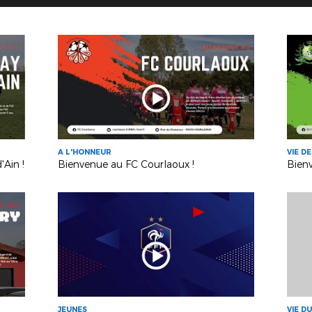
A L'HONNEUR
VIE D
Ain !
Bienvenue au FC Courlaoux !
Bienv
JEUNES
VIE D