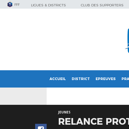
FFF
LIGUES & DISTRICTS
CLUB DES SUPPORTERS
ACCUEIL
DISTRICT
EPREUVES
PRA
JEUNES
RELANCE PROTÉ