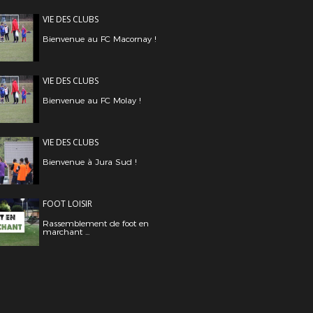
VIE DES CLUBS
Bienvenue au FC Macornay !
VIE DES CLUBS
Bienvenue au FC Molay !
VIE DES CLUBS
Bienvenue à Jura Sud !
FOOT LOISIR
Rassemblement de foot en
marchant ...