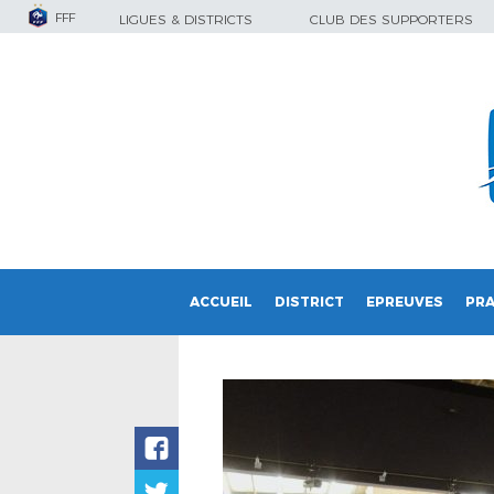
FFF
LIGUES & DISTRICTS
CLUB DES SUPPORTERS
ACCUEIL
DISTRICT
EPREUVES
PRA