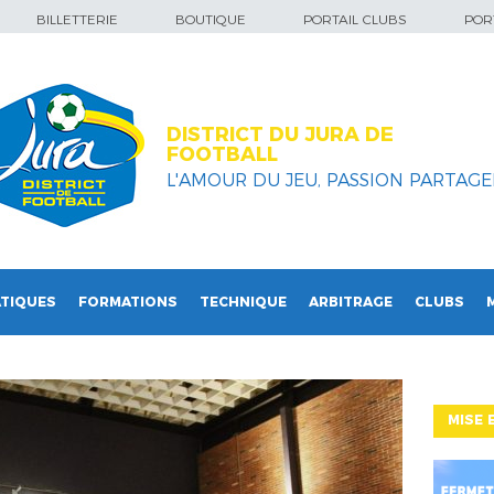
BILLETTERIE
BOUTIQUE
PORTAIL CLUBS
PORT
DISTRICT DU JURA DE
FOOTBALL
L'AMOUR DU JEU, PASSION PARTAGEE
TIQUES
FORMATIONS
TECHNIQUE
ARBITRAGE
CLUBS
MISE 