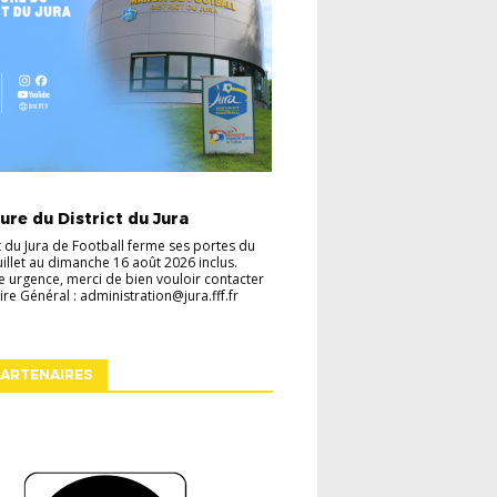
TES
VIE DU DISTRICT
re du District du Jura
ct du Jura de Football ferme ses portes du
juillet au dimanche 16 août 2026 inclus.
e urgence, merci de bien vouloir contacter
ire Général : administration@jura.fff.fr
ARTENAIRES