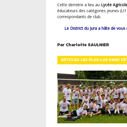
Cette dernière a lieu au
Lycée Agrico
éducateurs des catégories jeunes (U11
correspondants de club.
Le District du Jura a hâte de vous retrouver pour cette saison 2025-2026 qui s’annonce
Par
Charlotte
SAULNIER
ARTICLES LES PLUS LUS DANS CE