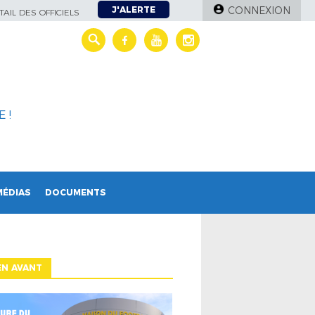
J'ALERTE
CONNEXION
AIL DES OFFICIELS
 !
MÉDIAS
DOCUMENTS
EN AVANT