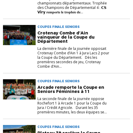
championnats départementaux. Trophée
des Champions de Départemental 4 : 𝗖𝗦
𝗩𝗶𝗿𝘆 𝐫𝐞𝐦𝐩𝐨𝐫𝐭𝐞 𝐥𝐞 𝐭𝐫𝐨𝐩𝐡𝐞́𝐞 𝐝𝐞...
COUPES FINALE SENIORS
Crotenay Combe d’Ain
vainqueur de la Coupe du
Département
La dernière finale de la journée opposait
Crotenay Combe d’Ain 1 à Jura Lacs 2 pour
la Coupe du Département. Dès les
premières secondes de jeu, Crotenay
Combe d’Ain...
COUPES FINALE SENIORS
Arcade remporte la Coupe en
Seniors Féminines à 11
La seconde finale de la journée oppose
Rochefort 1 à Arcade 1 pour la Coupe du
Jura / Crédit Agricole. Durant les 35
premières minutes, les deux équipes se...
COUPES FINALE SENIORS
Plateau 39 soulève la Coupe