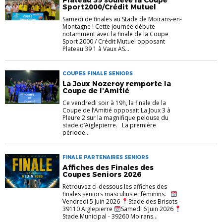
Sport2000/Crédit Mutuel
Samedi de finales au Stade de Moirans-en-
Montagne ! Cette journée débute
notamment avec la finale de la Coupe
Sport 2000 / Crédit Mutuel opposant
Plateau 39 1 à Vaux AS...
COUPES FINALE SENIORS
La Joux Nozeroy remporte la
Coupe de l’Amitié
Ce vendredi soir à 19h, la finale de la
Coupe de l’Amitié opposait La Joux 3 à
Pleure 2 sur la magnifique pelouse du
stade d’Aiglepierre. La première
période...
FINALE PARTENAIRES SENIORS
Affiches des Finales des
Coupes Seniors 2026
Retrouvez ci-dessous les affiches des
finales seniors masculins et féminins.
Vendredi 5 Juin 2026
Stade des Brisots -
39110 Aiglepierre
Samedi 6 Juin 2026
Stade Municipal - 39260 Moirans...