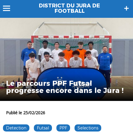
DISTRICT DU JURA DE
FOOTBALL
Le parcours PPF Futsal
progresse encore dans le Jura !
Publié le 25/02/2026
Detection
Futsal
PPF
Selections