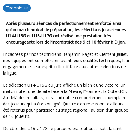
Technique
Après plusieurs séances de perfectionnement renforcé ainsi
qu’un match amical de préparation, les sélections jurassiennes
U14-U15G et U16-U17G ont réalisé une prestation très
encourageante lors de l’Interdistrict des 9 et 10 février à Dijon.
Encadrées par nos techniciens Benjamin Paget et Clément Jaillet,
nos équipes ont su mettre en avant leurs qualités techniques, leur
engagement et leur esprit collectif face aux autres sélections de
la ligue.
La sélection U14-U15G du Jura affiche un bilan d’une victoire, un
match nul et une défaite face à la Nièvre, l’Yonne et la Côte-d’Or.
Au-delà des résultats, c’est surtout le comportement exemplaire
des joueurs qui a été souligné. Quatre d’entre eux ont d’ailleurs
été retenus pour participer au stage régional, au sein d’un groupe
de 16 joueurs.
Du côté des U16-U17G, le parcours est tout aussi satisfaisant