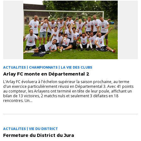
ACTUALITES | CHAMPIONNATS | LA VIE DES CLUBS
Arlay FC monte en Départemental 2
L'Arlay FC évoluera à l'échelon supérieur la saison prochaine, au terme
d'un exercice particulièrement réussi en Départemental 3. Avec 41 points
au compteur, les Arlayens ont terminé en tête de leur poule, affichant un
bilan de 13 victoires, 2 matchs nuls et seulement 3 défaites en 18
rencontres. Un...
ACTUALITES | VIE DU DISTRICT
Fermeture du District du Jura